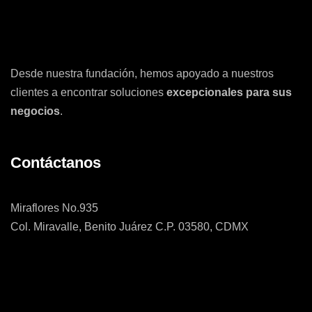
Desde nuestra fundación, hemos apoyado a nuestros
clientes a encontrar soluciones
excepcionales para sus
negocios
.
Contáctanos
Miraflores No.935
Col. Miravalle, Benito Juárez C.P. 03580, CDMX
55 5192 0590
mike@katrinamkt.com