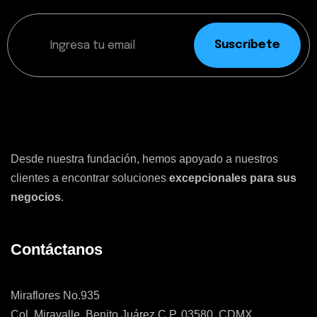
Suscríbete
Desde nuestra fundación, hemos apoyado a nuestros
clientes a encontrar soluciones
excepcionales para sus
negocios
.
Contáctanos
Miraflores No.935
Col. Miravalle, Benito Juárez C.P. 03580, CDMX