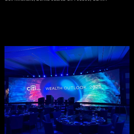
55 5192 0590
mike@katrinamkt.com